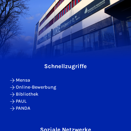
Schnellzugriffe
Mensa
Online-Bewerbung
Bibliothek
PAUL
PANDA
Soziale Netzwerke