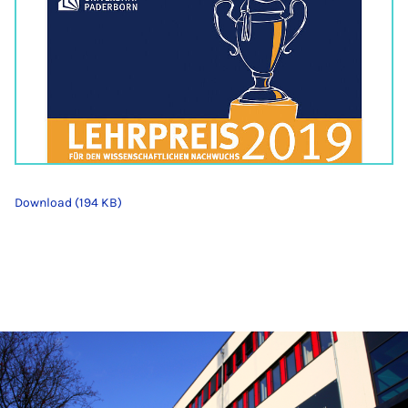
Download (194 KB)