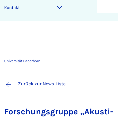
Kontakt
Universität Paderborn
Zurück zur News-Liste
For­schungs­grup­pe „Akus­ti­