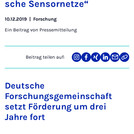
sche Sen­sor­net­ze“
10.12.2019
|
Forschung
Ein Beitrag von
Pressemitteilung
Beitrag teilen auf:
Teilen
Teilen
Teilen
Teilen
Teilen
Link
auf
auf
auf
auf
über
kopi
Instagram
Facebook
Xing
LinkedIn
E-
Mail
Deutsche
Forschungsgemeinschaft
setzt Förderung um drei
Jahre fort