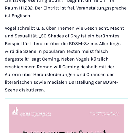
„(Mis)Representing BDSM?“ beginnt um 18 Uhr im
Raum H1.232. Der Eintritt ist frei. Veranstaltungssprache
ist Englisch.
Vogel schreibt u. a. über Themen wie Geschlecht, Macht
und Sexualität. „50 Shades of Grey ist ein berühmtes
Beispiel für Literatur über die BDSM-Szene. Allerdings
wird die Szene in populären Texten meist falsch
dargestellt“, sagt Oeming. Neben Vogels kürzlich
erschienenem Roman will Oeming deshalb mit der
Autorin über Herausforderungen und Chancen der
literarischen sowie medialen Darstellung der BDSM-
Szene diskutieren.