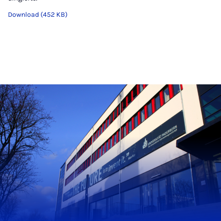
Download (452 KB)