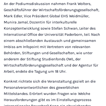
An der Podiumsdiskussion nahmen Frank Wolters,
Geschäftsführer der Wirtschaftsförderungsgesellschaft,
Mark Edler, Vice Präsident Global EHS Weidmüller,
Munira Jamal, Dozentin für interkulturelle
Konzeptentwicklung sowie Stefan Schwan, Leiter des
International Office der Universität Paderborn, teil. Nach
einem abschließenden Austausch und gemeinsamen
Imbiss am Infopoint mit Vertretern von relevanten
Behörden, Stiftungen und Gesellschaften, wie unter
anderem der Stiftung Studienfonds OWL, der
Wirtschaftsförderungsgesellschaft und der Agentur für
Arbeit, endete die Tagung um 18 Uhr.
Konkret richtete sich die Veranstaltung gezielt an die
Personalverantwortlichen des gewerblichen
Mittelstandes. Erörtert wurden Fragen wie: Welche
Herausforderungen gibt es im Einstellungsprozess
internationaler Bewerber? Kann ein abweichendes