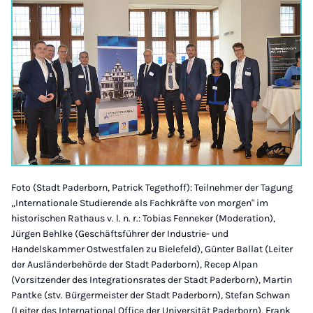
Foto (Stadt Paderborn, Patrick Tegethoff): Teilnehmer der Tagung
„Internationale Studierende als Fachkräfte von morgen" im
historischen Rathaus v. l. n. r.: Tobias Fenneker (Moderation),
Jürgen Behlke (Geschäftsführer der Industrie- und
Handelskammer Ostwestfalen zu Bielefeld), Günter Ballat (Leiter
der Ausländerbehörde der Stadt Paderborn), Recep Alpan
(Vorsitzender des Integrationsrates der Stadt Paderborn), Martin
Pantke (stv. Bürgermeister der Stadt Paderborn), Stefan Schwan
(Leiter des International Office der Universität Paderborn), Frank