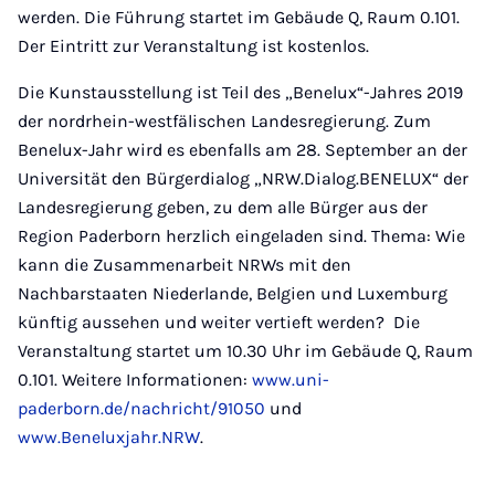
werden. Die Führung startet im Gebäude Q, Raum 0.101.
Der Eintritt zur Veranstaltung ist kostenlos.
Die Kunstausstellung ist Teil des „Benelux“-Jahres 2019
der nordrhein-westfälischen Landesregierung. Zum
Benelux-Jahr wird es ebenfalls am 28. September an der
Universität den Bürgerdialog „NRW.Dialog.BENELUX“ der
Landesregierung geben, zu dem alle Bürger aus der
Region Paderborn herzlich eingeladen sind. Thema: Wie
kann die Zusammenarbeit NRWs mit den
Nachbarstaaten Niederlande, Belgien und Luxemburg
künftig aussehen und weiter vertieft werden? Die
Veranstaltung startet um 10.30 Uhr im Gebäude Q, Raum
0.101. Weitere Informationen:
www.uni-
paderborn.de/nachricht/91050
und
www.Beneluxjahr.NRW
.