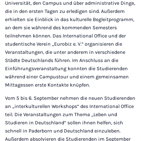
Universität, den Campus und über administrative Dinge,
die in den ersten Tagen zu erledigen sind. Außerdem
erhielten sie Einblick in das kulturelle Begleitprogramm,
an dem sie während des kommenden Semesters
teilnehmen können. Das International Office und der
studentische Verein „Eurobiz e. V.“ organisieren die
Veranstaltungen, die unter anderem in verschiedene
Städte Deutschlands führen. Im Anschluss an die
Einführungsveranstaltung konnten die Studierenden
während einer Campustour und einem gemeinsamen
Mittagessen erste Kontakte knüpfen.
Vom 5 bis 6. September nehmen die neuen Studierenden
an „interkulturellen Workshops“ des International Office
teil. Die Veranstaltungen zum Thema „Leben und
Studieren in Deutschland“ sollen ihnen helfen, sich
schnell in Paderborn und Deutschland einzuleben.
Außerdem absolvieren die Studierenden im September