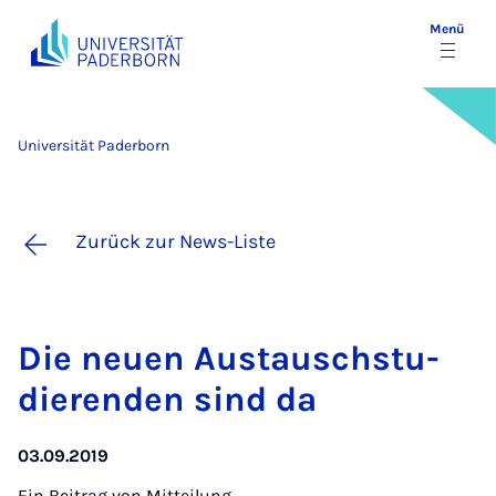
Menü
Universität Paderborn
Zurück zur News-Liste
Die neu­en Aus­tausch­stu­
die­ren­den sind da
03.09.2019
Ein Beitrag von
Mitteilung