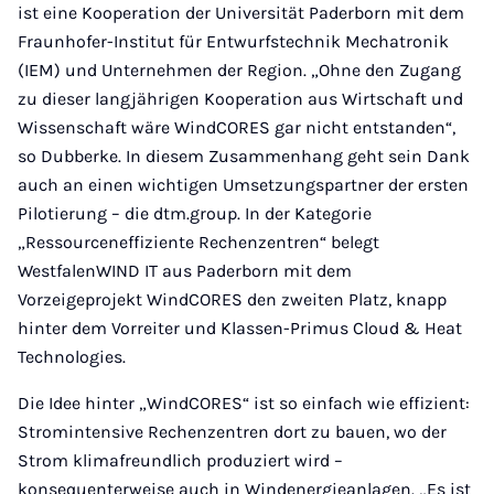
ist eine Kooperation der Universität Paderborn mit dem
Fraunhofer-Institut für Entwurfstechnik Mechatronik
(IEM) und Unternehmen der Region. „Ohne den Zugang
zu dieser langjährigen Kooperation aus Wirtschaft und
Wissenschaft wäre WindCORES gar nicht entstanden“,
so Dubberke. In diesem Zusammenhang geht sein Dank
auch an einen wichtigen Umsetzungspartner der ersten
Pilotierung – die dtm.group. In der Kategorie
„Ressourceneffiziente Rechenzentren“ belegt
WestfalenWIND IT aus Paderborn mit dem
Vorzeigeprojekt WindCORES den zweiten Platz, knapp
hinter dem Vorreiter und Klassen-Primus Cloud & Heat
Technologies.
Die Idee hinter „WindCORES“ ist so einfach wie effizient:
Stromintensive Rechenzentren dort zu bauen, wo der
Strom klimafreundlich produziert wird –
konsequenterweise auch in Windenergieanlagen. „Es ist