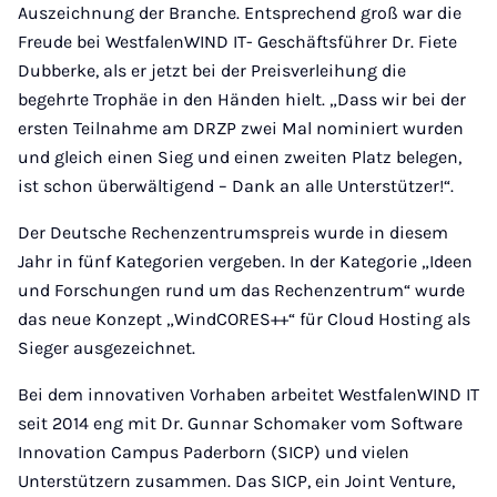
Auszeichnung der Branche. Entsprechend groß war die
Freude bei WestfalenWIND IT- Geschäftsführer Dr. Fiete
Dubberke, als er jetzt bei der Preisverleihung die
begehrte Trophäe in den Händen hielt. „Dass wir bei der
ersten Teilnahme am DRZP zwei Mal nominiert wurden
und gleich einen Sieg und einen zweiten Platz belegen,
ist schon überwältigend – Dank an alle Unterstützer!“.
Der Deutsche Rechenzentrumspreis wurde in diesem
Jahr in fünf Kategorien vergeben. In der Kategorie „Ideen
und Forschungen rund um das Rechenzentrum“ wurde
das neue Konzept „WindCORES++“ für Cloud Hosting als
Sieger ausgezeichnet.
Bei dem innovativen Vorhaben arbeitet WestfalenWIND IT
seit 2014 eng mit Dr. Gunnar Schomaker vom Software
Innovation Campus Paderborn (SICP) und vielen
Unterstützern zusammen. Das SICP, ein Joint Venture,