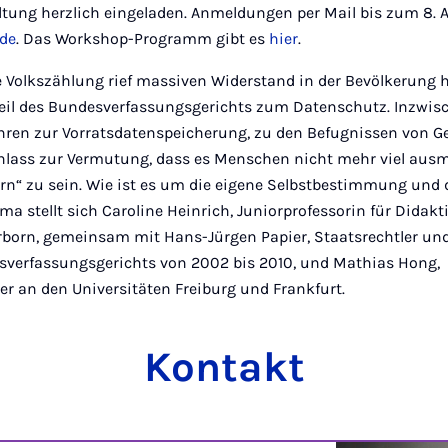
ltung herzlich eingeladen. Anmeldungen per Mail bis zum 8. A
de
. Das Workshop-Programm gibt es
hier
.
e Volkszählung rief massiven Widerstand in der Bevölkerung 
eil des Bundesverfassungsgerichts zum Datenschutz. Inzwis
ren zur Vorratsdatenspeicherung, zu den Befugnissen von G
Anlass zur Vermutung, dass es Menschen nicht mehr viel ausma
ern“ zu sein. Wie ist es um die eigene Selbstbestimmung und
ma stellt sich Caroline Heinrich, Juniorprofessorin für Didakt
erborn, gemeinsam mit Hans-Jürgen Papier, Staatsrechtler un
sverfassungsgerichts von 2002 bis 2010, und Mathias Hong,
r an den Universitäten Freiburg und Frankfurt.
Kontakt