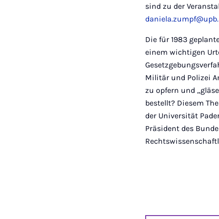
sind zu der Veransta
daniela.zumpf@upb.
Die für 1983 geplant
einem wichtigen Urt
Gesetzgebungsverfah
Militär und Polizei 
zu opfern und „gläs
bestellt? Diesem The
der Universität Pad
Präsident des Bunde
Rechtswissenschaftle