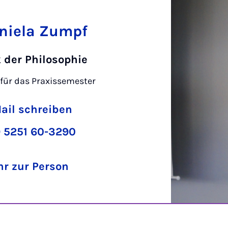
aniela Zumpf
 der Philosophie
für das Praxissemester
ail schreiben
 5251 60-3290
r zur Person