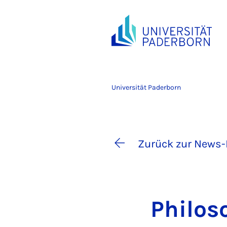
Universität Paderborn
Zurück zur News-
Phi­lo­s