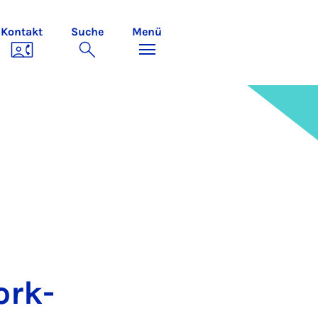
Kontakt
Suche
Menü
Work­