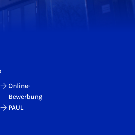
e
Online-
Bewerbung
PAUL