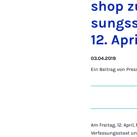
shop z
sungs­
12. Apr
03.04.2019
Ein Beitrag von
Pres
Am Freitag, 12. April
Verfassungsstaat und