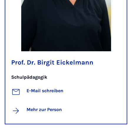
Prof. Dr. Birgit Eickelmann
Schulpädagogik
E-Mail schreiben
Mehr zur Person