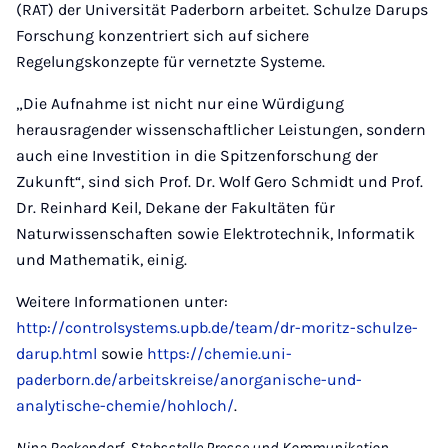
(RAT) der Universität Paderborn arbeitet. Schulze Darups
Forschung konzentriert sich auf sichere
Regelungskonzepte für vernetzte Systeme.
„Die Aufnahme ist nicht nur eine Würdigung
herausragender wissenschaftlicher Leistungen, sondern
auch eine Investition in die Spitzenforschung der
Zukunft“, sind sich Prof. Dr. Wolf Gero Schmidt und Prof.
Dr. Reinhard Keil, Dekane der Fakultäten für
Naturwissenschaften sowie Elektrotechnik, Informatik
und Mathematik, einig.
Weitere Informationen unter:
http://controlsystems.upb.de/team/dr-moritz-schulze-
darup.html
sowie
https://chemie.uni-
paderborn.de/arbeitskreise/anorganische-und-
analytische-chemie/hohloch/
.
Nina Reckendorf, Stabsstelle Presse und Kommunikation