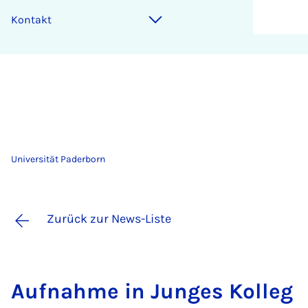
Kontakt
Universität Paderborn
Zurück zur News-Liste
Auf­nah­me in Jun­ges Kol­leg