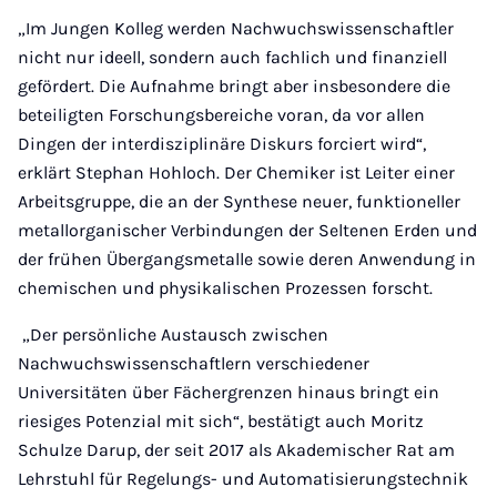
„Im Jungen Kolleg werden Nachwuchswissenschaftler
nicht nur ideell, sondern auch fachlich und finanziell
gefördert. Die Aufnahme bringt aber insbesondere die
beteiligten Forschungsbereiche voran, da vor allen
Dingen der interdisziplinäre Diskurs forciert wird“,
erklärt Stephan Hohloch. Der Chemiker ist Leiter einer
Arbeitsgruppe, die an der Synthese neuer, funktioneller
metallorganischer Verbindungen der Seltenen Erden und
der frühen Übergangsmetalle sowie deren Anwendung in
chemischen und physikalischen Prozessen forscht.
„Der persönliche Austausch zwischen
Nachwuchswissenschaftlern verschiedener
Universitäten über Fächergrenzen hinaus bringt ein
riesiges Potenzial mit sich“, bestätigt auch Moritz
Schulze Darup, der seit 2017 als Akademischer Rat am
Lehrstuhl für Regelungs- und Automatisierungstechnik