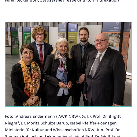
Foto (Andreas Endermann / AWK NRW): (v. l.): Prof. Dr. Birgitt
Riegraf, Dr. Moritz Schulze Darup, Isabel Pfeiffer-Poensgen,
Ministerin für Kultur und Wissenschaften NRW, Jun.-Prof. Dr.
Stephan Hohloch und Akademiepräsident Prof. Dr. Wolfgang