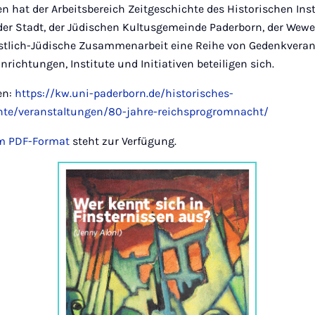
en hat der Arbeitsbereich Zeitgeschichte des Historischen I
er Stadt, der Jüdischen Kultusgemeinde Paderborn, der Wewe
istlich-Jüdische Zusammenarbeit eine Reihe von Gedenkverans
nrichtungen, Institute und Initiativen beteiligen sich.
en:
https://kw.uni-paderborn.de/historisches-
chte/veranstaltungen/80-jahre-reichsprogromnacht/
m PDF-Format
steht zur Verfügung.