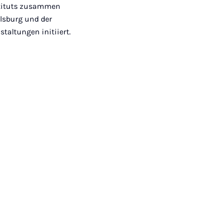
nstituts zusammen
lsburg und der
taltungen initiiert.