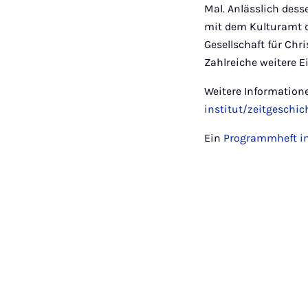
Mal. Anlässlich dess
mit dem Kulturamt d
Gesellschaft für Chr
Zahlreiche weitere Ei
Weitere Information
institut/zeitgeschi
Ein
Programmheft i