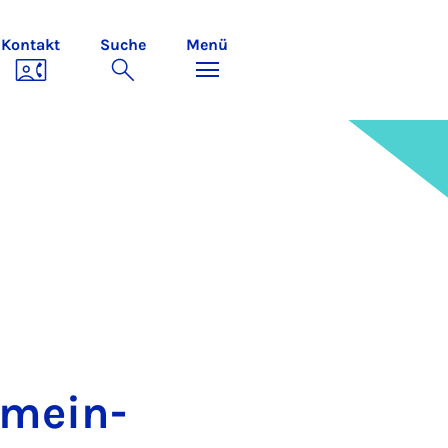
Kontakt
Suche
Menü
­mein­