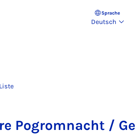
Sprache
Deutsch
Liste
re Po­grom­nacht / Ge