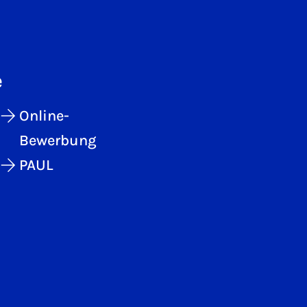
e
Online-
Bewerbung
PAUL