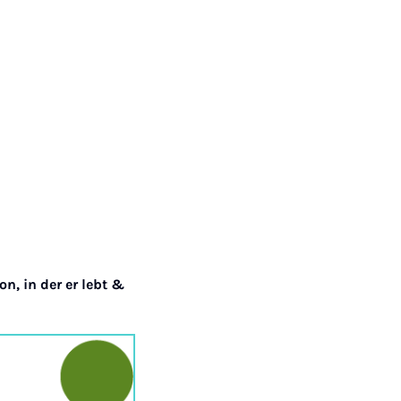
n, in der er lebt &