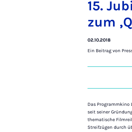
15. Ju­
zum ‚Q
02.10.2018
Ein Beitrag von
Pres
Das Programmkino Lic
seit seiner Gründun
thematische Filmrei
Streifzügen durch üb