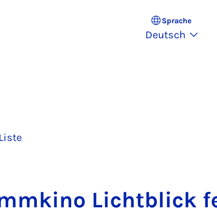
Sprache
Deutsch
Liste
mm­ki­no Licht­blick fe