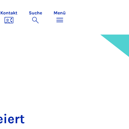
Kontakt
Suche
Menü
i­ert