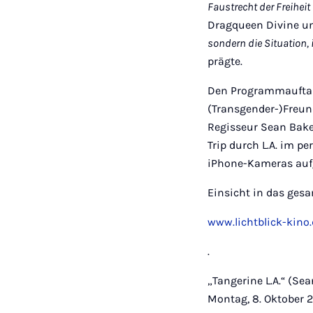
Faustrecht der Freiheit
Dragqueen Divine u
sondern die Situation, i
prägte.
Den Programmaufta
(Transgender-)Freun
Regisseur Sean Bake
Trip durch L.A. im 
iPhone-Kameras aufg
Einsicht in das gesa
www.lichtblick-kino
.
„Tangerine L.A.“ (Sea
Montag, 8. Oktober 