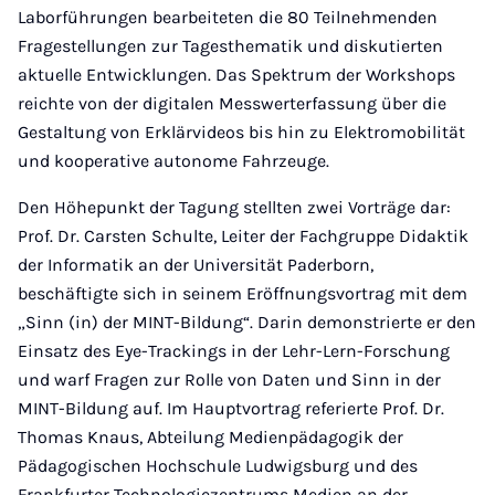
Laborführungen bearbeiteten die 80 Teilnehmenden
Fragestellungen zur Tagesthematik und diskutierten
aktuelle Entwicklungen. Das Spektrum der Workshops
reichte von der digitalen Messwerterfassung über die
Gestaltung von Erklärvideos bis hin zu Elektromobilität
und kooperative autonome Fahrzeuge.
Den Höhepunkt der Tagung stellten zwei Vorträge dar:
Prof. Dr. Carsten Schulte, Leiter der Fachgruppe Didaktik
der Informatik an der Universität Paderborn,
beschäftigte sich in seinem Eröffnungsvortrag mit dem
„Sinn (in) der MINT-Bildung“. Darin demonstrierte er den
Einsatz des Eye-Trackings in der Lehr-Lern-Forschung
und warf Fragen zur Rolle von Daten und Sinn in der
MINT-Bildung auf. Im Hauptvortrag referierte Prof. Dr.
Thomas Knaus, Abteilung Medienpädagogik der
Pädagogischen Hochschule Ludwigsburg und des
Frankfurter Technologiezentrums Medien an der