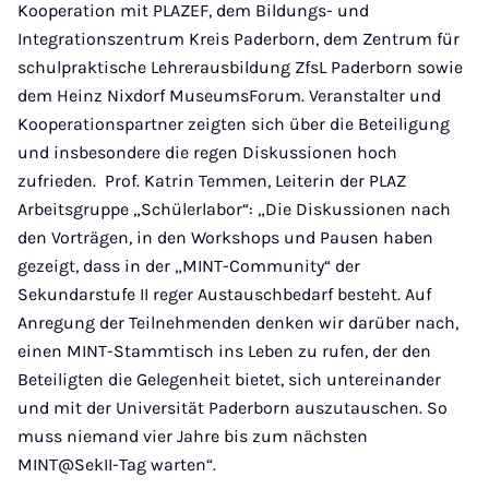
Kooperation mit PLAZEF, dem Bildungs- und
Integrationszentrum Kreis Paderborn, dem Zentrum für
schulpraktische Lehrerausbildung ZfsL Paderborn sowie
dem Heinz Nixdorf MuseumsForum. Veranstalter und
Kooperationspartner zeigten sich über die Beteiligung
und insbesondere die regen Diskussionen hoch
zufrieden. Prof. Katrin Temmen, Leiterin der PLAZ
Arbeitsgruppe „Schülerlabor“: „Die Diskussionen nach
den Vorträgen, in den Workshops und Pausen haben
gezeigt, dass in der „MINT-Community“ der
Sekundarstufe II reger Austauschbedarf besteht. Auf
Anregung der Teilnehmenden denken wir darüber nach,
einen MINT-Stammtisch ins Leben zu rufen, der den
Beteiligten die Gelegenheit bietet, sich untereinander
und mit der Universität Paderborn auszutauschen. So
muss niemand vier Jahre bis zum nächsten
MINT@SekII-Tag warten“.