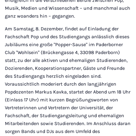
erfolgreich in die verschiedenen Berufe zwischen Pop,
Musik, Medien und Wissenschaft – und manchmal auch
ganz woanders hin – gegangen.
Am Samstag, 8. Dezember, findet auf Einladung der
Fachschaft Pop und des Studiengangs anlässlich dieses
Jubiläums eine große "Popper-Sause" im Paderborner
Club "Wohlsein" (Brückengasse 4, 33098 Paderborn)
statt, zu der alle aktiven und ehemaligen Studierenden,
Dozierenden, Kooperationspartner, Gäste und Freunde
des Studiengangs herzlich eingeladen sind.
Voraussichtlich moderiert durch den langjährigen
Popdozenten Markus Kavka, startet der Abend um 18 Uhr
(Einlass 17 Uhr) mit kurzen Begrüßungsworten von
Vertreterinnen und Vertretern der Universität, der
Fachschaft, der Studiengangsleitung und ehemaligen
Mitarbeitenden sowie Studierenden. Im Anschluss daran
sorgen Bands und DJs aus dem Umfeld des