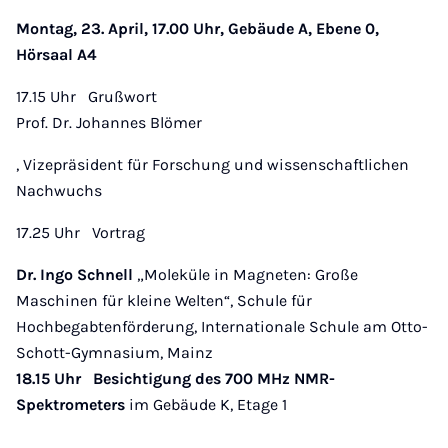
Montag, 23. April, 17.00 Uhr, Gebäude A, Ebene 0,
Hörsaal A4
17.15 Uhr Grußwort
Prof. Dr. Johannes Blömer
, Vizepräsident für Forschung und wissenschaftlichen
Nachwuchs
17.25 Uhr Vortrag
Dr. Ingo Schnell
„Moleküle in Magneten: Große
Maschinen für kleine Welten“, Schule für
Hochbegabtenförderung, Internationale Schule am Otto-
Schott-Gymnasium, Mainz
18.15 Uhr Besichtigung des 700 MHz NMR-
Spektrometers
im Gebäude K, Etage 1