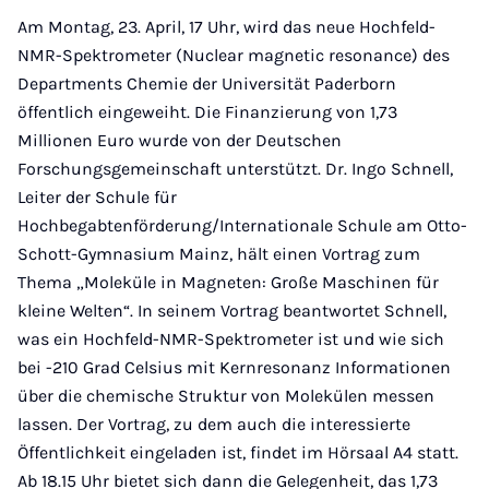
Am Montag, 23. April, 17 Uhr, wird das neue Hochfeld-
NMR-Spektrometer (Nuclear magnetic resonance) des
Departments Chemie der Universität Paderborn
öffentlich eingeweiht. Die Finanzierung von 1,73
Millionen Euro wurde von der Deutschen
Forschungsgemeinschaft unterstützt. Dr. Ingo Schnell,
Leiter der Schule für
Hochbegabtenförderung/Internationale Schule am Otto-
Schott-Gymnasium Mainz, hält einen Vortrag zum
Thema „Moleküle in Magneten: Große Maschinen für
kleine Welten“. In seinem Vortrag beantwortet Schnell,
was ein Hochfeld-NMR-Spektrometer ist und wie sich
bei -210 Grad Celsius mit Kernresonanz Informationen
über die chemische Struktur von Molekülen messen
lassen. Der Vortrag, zu dem auch die interessierte
Öffentlichkeit eingeladen ist, findet im Hörsaal A4 statt.
Ab 18.15 Uhr bietet sich dann die Gelegenheit, das 1,73