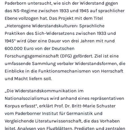
Paderborn untersucht, wie sich der Widerstand gegen
das NS-Regime zwischen 1933 und 1945 auf sprachlicher
Ebene vollzogen hat. Das Projekt mit dem Titel
„Heterogene Widerstandskulturen: Sprachliche
Praktiken des Sich-Widersetzens zwischen 1933 und
1945“ wird über eine Dauer von drei Jahren mit rund
600.000 Euro von der Deutschen
Forschungsgemeinschaft (DFG) gefördert. Ziel ist eine
umfassende Sammlung verbaler Widerstandsformen, die
Einblicke in die Funktionsmechanismen von Herrschaft
und Macht liefern soll.
„Die Widerstandskommunikation im
Nationalsozialismus wird anhand eines repräsentativen
Korpus erfasst“, erklärt Prof. Dr. Britt-Marie Schuster
vom Paderborner Institut für Germanistik und
Vergleichende Literaturwissenschaft, die das Vorhaben
leitet. Analysen von Flugblättern, Predigten und zentralen