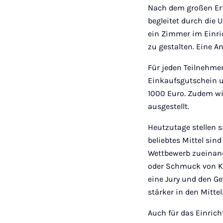
Nach dem großen Erf
begleitet durch die 
ein Zimmer im Einri
zu gestalten. Eine A
Für jeden Teilnehme
Einkaufsgutschein u
1000 Euro. Zudem w
ausgestellt.
Heutzutage stellen s
beliebtes Mittel si
Wettbewerb zueinand
oder Schmuck von Ku
eine Jury und den G
stärker in den Mitte
Auch für das Einric