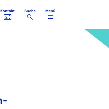
Kontakt
Suche
Menü
h­