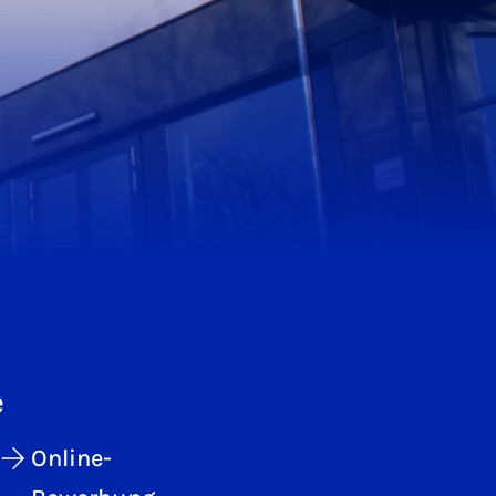
e
Online-