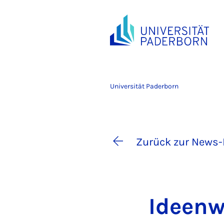
Universität Paderborn
Zurück zur News-
Ide­en­