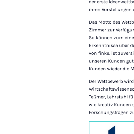
der erste Ideenwett
ihren Vorstellungen 
Das Motto des Wettb
Zimmer zur Verfügun
So können zum einen
Erkenntnisse über de
von finke, ist zuver
unseren Kunden gut
Kunden wieder die Mö
Der Wettbewerb wird 
Wirtschaftswissensch
Teßmer, Lehrstuhl fü
wie kreativ Kunden 
Forschungsfragen zu