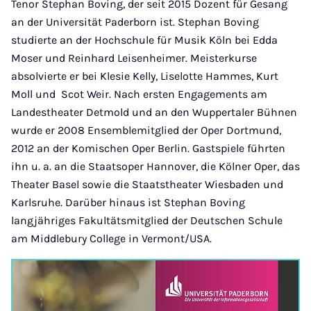
Tenor Stephan Boving, der seit 2015 Dozent für Gesang
an der Universität Paderborn ist. Stephan Boving
studierte an der Hochschule für Musik Köln bei Edda
Moser und Reinhard Leisenheimer. Meisterkurse
absolvierte er bei Klesie Kelly, Liselotte Hammes, Kurt
Moll und Scot Weir. Nach ersten Engagements am
Landestheater Detmold und an den Wuppertaler Bühnen
wurde er 2008 Ensemblemitglied der Oper Dortmund,
2012 an der Komischen Oper Berlin. Gastspiele führten
ihn u. a. an die Staatsoper Hannover, die Kölner Oper, das
Theater Basel sowie die Staatstheater Wiesbaden und
Karlsruhe. Darüber hinaus ist Stephan Boving
langjähriges Fakultätsmitglied der Deutschen Schule
am Middlebury College in Vermont/USA.