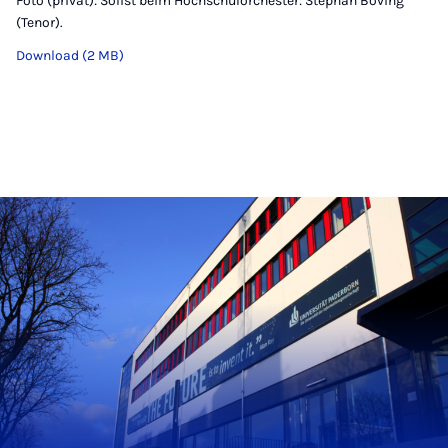
Foto (privat): Solist beim Hochschulorchester: Stephan Boving
(Tenor).
Download (2 MB)