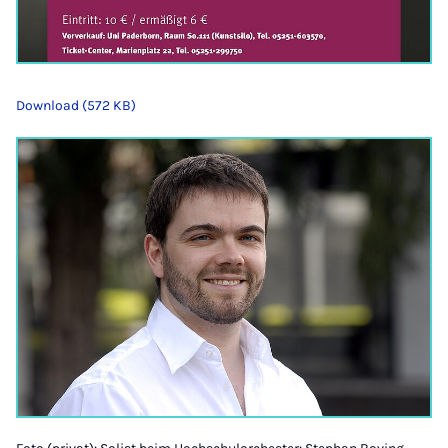
Download (572 KB)