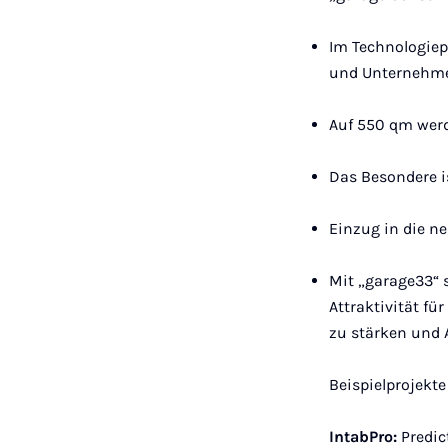
Im Technologiep
und Unternehm
Auf 550 qm werd
Das Besondere i
Einzug in die n
Mit „garage33“ 
Attraktivität fü
zu stärken und A
Beispielprojekte
IntabPro:
Predic