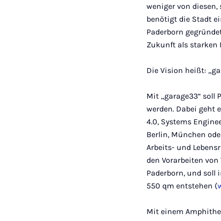
weniger von diesen,
benötigt die Stadt 
Paderborn gegründet 
Zukunft als starken 
Die Vision heißt: „g
Mit „garage33“ soll 
werden. Dabei geht e
4.0, Systems Enginee
Berlin, München ode
Arbeits- und Lebens
den Vorarbeiten von
Paderborn, und soll
550 qm entstehen (
Mit einem Amphithea