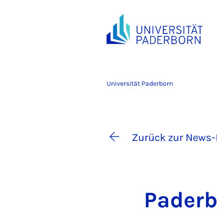
Universität Paderborn
Zurück zur News-
Pa­der­b