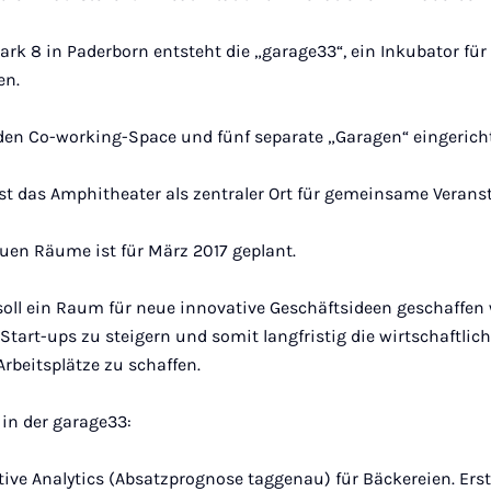
ark 8 in Paderborn entsteht die „garage33“, ein Inkubator für
en.
en Co-working-Space und fünf separate „Garagen“ eingericht
st das Amphitheater als zentraler Ort für gemeinsame Verans
euen Räume ist für März 2017 geplant.
soll ein Raum für neue innovative Geschäftsideen geschaffen
r Start-ups zu steigern und somit langfristig die wirtschaftlic
rbeitsplätze zu schaffen.
 in der garage33:
tive Analytics (Absatzprognose taggenau) für Bäckereien. Erst