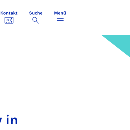
Kontakt
Suche
Menü
y in