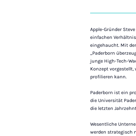
Apple-Gründer Steve
einfachen Verhältni
eingehaucht. Mit dem
„Paderborn überzeug
junge High-Tech-Wa
Konzept vorgestellt,
profilieren kann.
Paderborn ist ein pro
die Universität Pad
die letzten Jahrzeh
Wesentliche Unterne
werden strategisch 