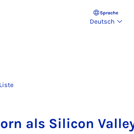
Sprache
Deutsch
Liste
orn als Si­li­con Val­le