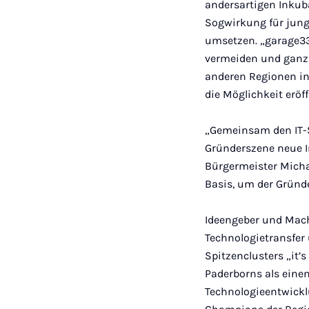
andersartigen Inkub
Sogwirkung für junge
umsetzen. „garage33
vermeiden und ganz i
anderen Regionen in
die Möglichkeit eröf
„Gemeinsam den IT-S
Gründerszene neue Im
Bürgermeister Michae
Basis, um der Gründe
Ideengeber und Mache
Technologietransfer
Spitzenclusters „it’
Paderborns als einen
Technologieentwicklu