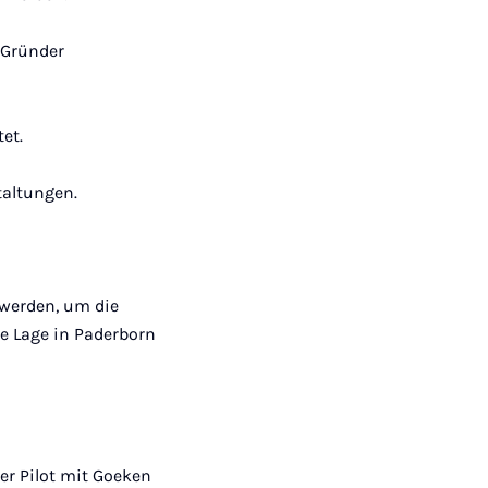
 Gründer
et.
taltungen.
 werden, um die
he Lage in Paderborn
er Pilot mit Goeken