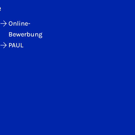
e
Online-
Bewerbung
PAUL