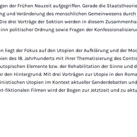
gen der Frühen Neuzeit aufgegriffen. Gerade die Staatstheor
ng und Veränderung des menschlichen Gemeinwesens durch
. Die drei Vorträge der Sektion werden in diesem Zusammen
inn politischer Ordnung sowie Fragen der Konfessionalisieru
on liegt der Fokus auf den Utopien der Aufklärung und der Mod
ien des 18. Jahrhunderts mit ihrer Thematisierung des Contra
 utopischen Elemente bzw. der Rehabilitation der Sinne und 
er den Hintergrund. Mit drei Vorträgen zur Utopie in den Rom
inistischen Utopien im Kontext aktueller Genderdebatten und
ht-fiktionalen Filmen wird der Bogen zur Jetztzeit und zu akt