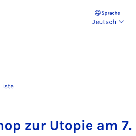
Sprache
Deutsch
Liste
hop zur Uto­pie am 7.