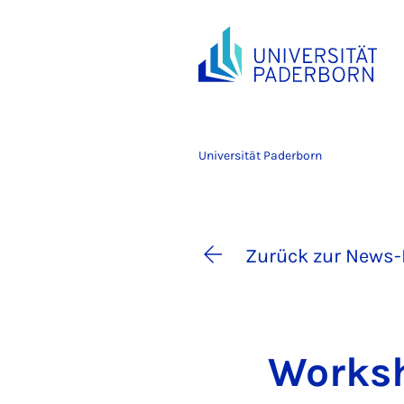
Universität Paderborn
Zurück zur News-
Work­s