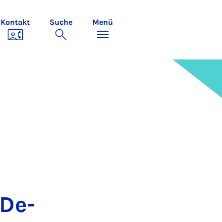
Kontakt
Suche
Menü
 De­