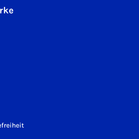
rke
freiheit