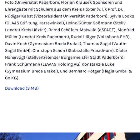
Foto (Universität Paderborn, Florian Krause): Sponsoren und
Ehrengäste mit Schülern aus dem Kreis Höxter (v. l.): Prof. Dr.
Rüdiger Kabst (Vizepräsident Universität Paderborn), Sylvia Looks
(CLAAS Stif-tung Harsewinkel), Heinz-Günter Koßmann (Stellv.
Landrat Kreis Höxter), Bernd Schäfers-Maiwald (dSPACE), Manfred
Müller (Landrat Kreis Paderborn), Rudolf Jäger (Volksbank PHD),
Davin Koch (Gymnasium Brede Brakel), Thomas Sagel (Vauth-
Sagel GmbH), Christoph Schön (Stabsstelle Präsidi-um), Dieter
Honervogt (stellvertretender Bürgermeister Stadt Paderborn),
Frank Schürmann (LEWAG Holding AG) Konstanzia Lüke
(Gymnasium Brede Brakel), und Bernhard Hötger (Hegla GmbH &
Co KG).
Download (3 MB)