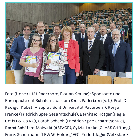
Foto (Universität Paderborn, Florian Krause): Sponsoren und
Ehrengäste mit Schülern aus dem Kreis Paderborn (v. l.): Prof. Dr.
Rüdiger Kabst (Vizepräsident Universität Paderborn), Ronja
Franke (Friedrich Spee Gesamtschule), Bernhard Hötger (Hegla
GmbH & Co KG), Sarah Schach (Friedrich Spee Gesamtschule),
Bernd Schäfers-Maiwald (dSPACE), Sylvia Looks (CLAAS Stiftung),
Frank Schürmann (LEWAG Holding AG), Rudolf Jäger (Volksbank