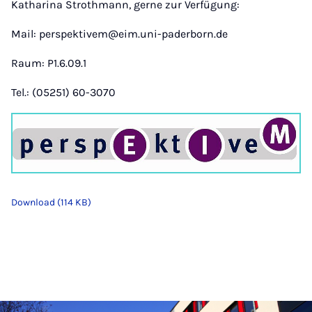
Katharina Strothmann, gerne zur Verfügung:
Mail: perspektivem@eim.uni-paderborn.de
Raum: P1.6.09.1
Tel.: (05251) 60-3070
Download (114 KB)