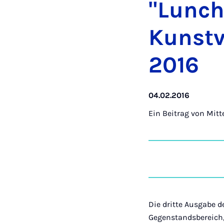
"Lunch 
Kunst­v
2016
04.02.2016
Ein Beitrag von
Mitt
Die dritte Ausgabe d
Gegenstandsbereich, 