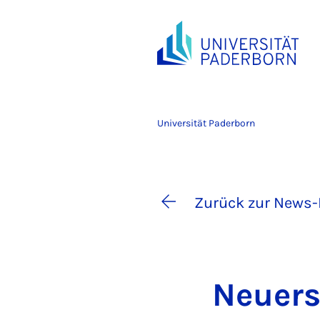
Universität Paderborn
Zurück zur News-
Neu­er­