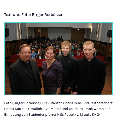
Text und Foto: Birger Berbüsse
Foto (Birger Berbüsse): Diskutierten über Kirche und Partnerschaft:
Prälat Markus Graulich, Eva Müller und Joachim Frank waren der
Einladung von Studentenpfarrer Nils Petrat (v. l.) aufs KHG-