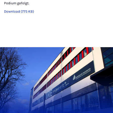
Podium gefolgt.
Download (775 KB)