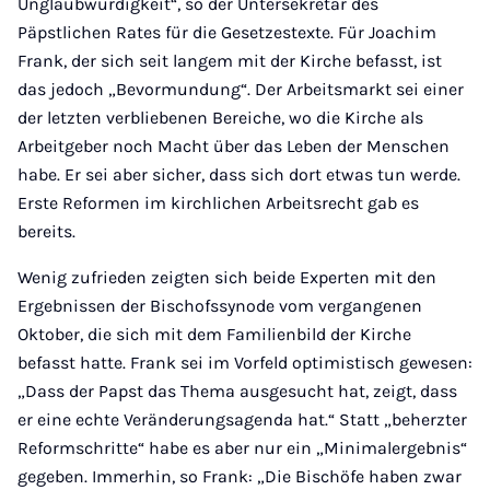
Unglaubwürdigkeit“, so der Untersekretär des
Päpstlichen Rates für die Gesetzestexte. Für Joachim
Frank, der sich seit langem mit der Kirche befasst, ist
das jedoch „Bevormundung“. Der Arbeitsmarkt sei einer
der letzten verbliebenen Bereiche, wo die Kirche als
Arbeitgeber noch Macht über das Leben der Menschen
habe. Er sei aber sicher, dass sich dort etwas tun werde.
Erste Reformen im kirchlichen Arbeitsrecht gab es
bereits.
Wenig zufrieden zeigten sich beide Experten mit den
Ergebnissen der Bischofssynode vom vergangenen
Oktober, die sich mit dem Familienbild der Kirche
befasst hatte. Frank sei im Vorfeld optimistisch gewesen:
„Dass der Papst das Thema ausgesucht hat, zeigt, dass
er eine echte Veränderungsagenda hat.“ Statt „beherzter
Reformschritte“ habe es aber nur ein „Minimalergebnis“
gegeben. Immerhin, so Frank: „Die Bischöfe haben zwar