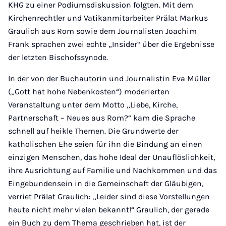
KHG zu einer Podiumsdiskussion folgten. Mit dem
Kirchenrechtler und Vatikanmitarbeiter Prälat Markus
Graulich aus Rom sowie dem Journalisten Joachim
Frank sprachen zwei echte „Insider“ über die Ergebnisse
der letzten Bischofssynode.
In der von der Buchautorin und Journalistin Eva Müller
(„Gott hat hohe Nebenkosten“) moderierten
Veranstaltung unter dem Motto „Liebe, Kirche,
Partnerschaft – Neues aus Rom?“ kam die Sprache
schnell auf heikle Themen. Die Grundwerte der
katholischen Ehe seien für ihn die Bindung an einen
einzigen Menschen, das hohe Ideal der Unauflöslichkeit,
ihre Ausrichtung auf Familie und Nachkommen und das
Eingebundensein in die Gemeinschaft der Gläubigen,
verriet Prälat Graulich: „Leider sind diese Vorstellungen
heute nicht mehr vielen bekannt!“ Graulich, der gerade
ein Buch zu dem Thema geschrieben hat, ist der