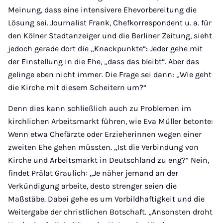
Meinung, dass eine intensivere Ehevorbereitung die
Lösung sei. Journalist Frank, Chefkorrespondent u. a. für
den Kölner Stadtanzeiger und die Berliner Zeitung, sieht
jedoch gerade dort die „Knackpunkte“: Jeder gehe mit
der Einstellung in die Ehe, „dass das bleibt“. Aber das
gelinge eben nicht immer. Die Frage sei dann: „Wie geht
die Kirche mit diesem Scheitern um?“
Denn dies kann schließlich auch zu Problemen im
kirchlichen Arbeitsmarkt führen, wie Eva Müller betonte:
Wenn etwa Chefärzte oder Erzieherinnen wegen einer
zweiten Ehe gehen müssten. „Ist die Verbindung von
Kirche und Arbeitsmarkt in Deutschland zu eng?“ Nein,
findet Prälat Graulich: „Je näher jemand an der
Verkündigung arbeite, desto strenger seien die
Maßstäbe. Dabei gehe es um Vorbildhaftigkeit und die
Weitergabe der christlichen Botschaft. „Ansonsten droht