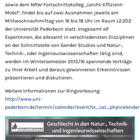
sowie dem NRW-Fortschrittskolleg „Leicht-Effizient-
Mobil“, findet bis auf zwei Ausnahmen jeweils am
Mittwochnachmittag von 16 bis 18 Uhr im Raum L2.202
der Universität Paderborn statt. Insgesamt elf
ExpertInnen, die allesamt in verschiedensten Disziplinen
an der Schnittstelle von Gender Studies und Natur-,
Technik-, oder Ingenieurswissenschaften tätig sind,
werden im Wintersemester 2015/16 spannende Vorträge
zu ihrer Arbeit und daraus gewonnenen Erkenntnissen
präsentieren und diskutieren.
Weitere Informationen zur Ringvorlesung:
http://www.uni-
paderborn.de/termin/calendar/event/tx_cal_phpicalend