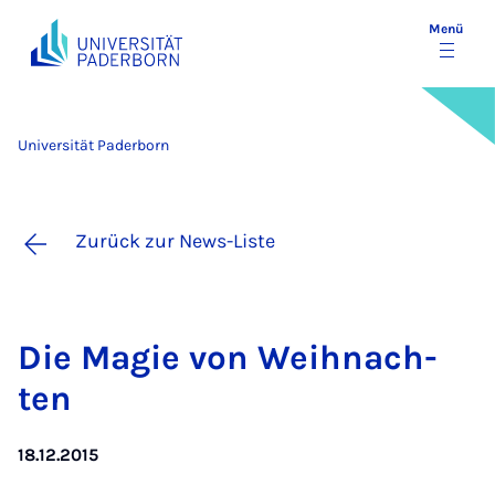
Menü
Universität Paderborn
Zurück zur News-Liste
Die Ma­gie von Weih­nach­
ten
18.12.2015