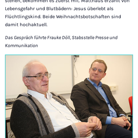
stehen, bekommen es zuerst mit. Matthäus erzählt von
Lebensgefahr und Blutbädern: Jesus überlebt als
Flüchtlingskind. Beide Weihnachtsbotschaften sind
damit hochaktuell.
Das Gespräch führte Frauke Döll, Stabsstelle Presse und
Kommunikation