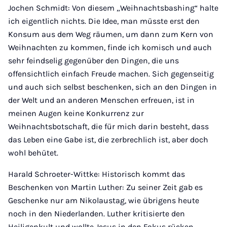
Jochen Schmidt: Von diesem „Weihnachtsbashing“ halte
ich eigentlich nichts. Die Idee, man müsste erst den
Konsum aus dem Weg räumen, um dann zum Kern von
Weihnachten zu kommen, finde ich komisch und auch
sehr feindselig gegenüber den Dingen, die uns
offensichtlich einfach Freude machen. Sich gegenseitig
und auch sich selbst beschenken, sich an den Dingen in
der Welt und an anderen Menschen erfreuen, ist in
meinen Augen keine Konkurrenz zur
Weihnachtsbotschaft, die für mich darin besteht, dass
das Leben eine Gabe ist, die zerbrechlich ist, aber doch
wohl behütet.
Harald Schroeter-Wittke: Historisch kommt das
Beschenken von Martin Luther: Zu seiner Zeit gab es
Geschenke nur am Nikolaustag, wie übrigens heute
noch in den Niederlanden. Luther kritisierte den
Heiligenkult und wollte Jesus in den Fokus rücken.