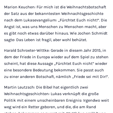
Marion Keuchen: Für mich ist die Weihnachtsbotschaft
der Satz aus der bekanntesten Weihnachtsgeschichte
nach dem Lukasevangelium: „Fürchtet Euch nicht!“. Die
Angst ist, was uns Menschen zu Menschen macht, aber
es gibt noch etwas darüber hinaus. Wie Jochen Schmidt
sagte: Das Leben ist fragil, aber wohl behütet.
Harald Schroeter-Wittke: Gerade in diesem Jahr 2015, in
dem der Friede in Europa wieder auf dem Spiel zu stehen
scheint, hat diese Aussage „Fürchtet Euch nicht“ wieder
eine besondere Bedeutung bekommen. Sie passt auch
zu einer anderen Botschaft, nämlich „Friede sei mit Dir!“.
Martin Leutzsch: Die Bibel hat eigentlich zwei
Weihnachtsgeschichten: Lukas verknüpft die große
Politik mit einem unscheinbaren Ereignis: Irgendwo weit
weg wird ein Retter geboren, und die, die am Rand