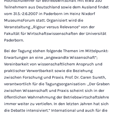
Hochschullehrer für Betriebswirtschaft mit etwa 350
Teilnehmern aus Deutschland sowie dem Ausland findet
vom 31.5.-2.6.2007 in Paderborn im Heinz Nixdorf
MuseumsForum statt. Organisiert wird die
Veranstaltung „Rigour versus Relevance“ von der
Fakultät für Wirtschaftswissenschaften der Universität
Paderborn.
Bei der Tagung stehen folgende Themen im Mittelpunkt:
Erwartungen an eine „angewandte Wissenschaft“;
Vereinbarkeit von wissenschaftlichem Anspruch und
praktischer Verwertbarkeit sowie die Beziehung
zwischen Forschung und Praxis. Prof. Dr. Caren Sureth,
verantwortlich für die Tagungsorganisation: „Der Graben
zwischen Wissenschaft und Praxis scheint sich in der
öffentlichen Wahrnehmung der Betriebswirtschaftslehre
immer weiter zu vertiefen. In den letzten Jahren hat sich
die Debatte intensiviert.“ International und auch für die