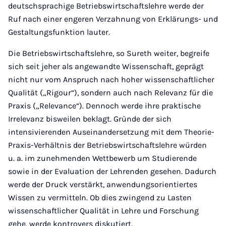
deutschsprachige Betriebswirtschaftslehre werde der
Ruf nach einer engeren Verzahnung von Erklärungs- und
Gestaltungsfunktion lauter.
Die Betriebswirtschaftslehre, so Sureth weiter, begreife
sich seit jeher als angewandte Wissenschaft, geprägt
nicht nur vom Anspruch nach hoher wissenschaftlicher
Qualität („Rigour“), sondern auch nach Relevanz für die
Praxis („Relevance“). Dennoch werde ihre praktische
Irrelevanz bisweilen beklagt. Gründe der sich
intensivierenden Auseinandersetzung mit dem Theorie-
Praxis-Verhältnis der Betriebswirtschaftslehre würden
u. a. im zunehmenden Wettbewerb um Studierende
sowie in der Evaluation der Lehrenden gesehen. Dadurch
werde der Druck verstärkt, anwendungsorientiertes
Wissen zu vermitteln. Ob dies zwingend zu Lasten
wissenschaftlicher Qualität in Lehre und Forschung
gehe, werde kontrovers diskutiert.