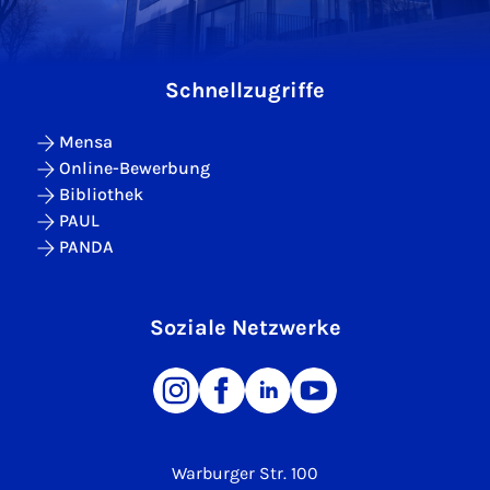
Schnellzugriffe
Mensa
Online-Bewerbung
Bibliothek
PAUL
PANDA
Soziale Netzwerke
Warburger Str. 100