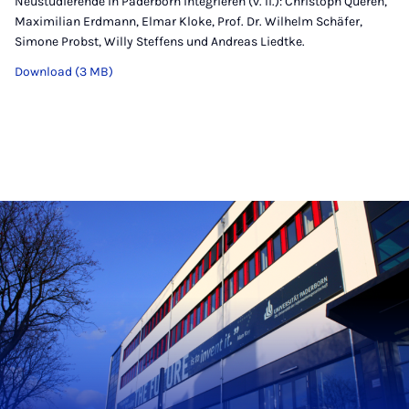
Neustudierende in Paderborn integrieren (v. li.): Christoph Queren,
Maximilian Erdmann, Elmar Kloke, Prof. Dr. Wilhelm Schäfer,
Simone Probst, Willy Steffens und Andreas Liedtke.
Download (3 MB)