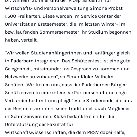
Dr. Wilhelm Schäfer und der Vizepräsidentin für
Wirtschafts- und Personalverwaltung Simone Probst
1.500 Freikarten. Diese werden im Service Center der
Universität an Erstsemester, die im letzten Winter- im
bzw. laufenden Sommersemester ihr Studium begonnen
haben, verteilt.
"Wir wollen Studienanfängerinnen und -anfänger gleich
in Paderborn integrieren. Das Schützenfest ist eine gute
Gelegenheit, miteinander ins Gespräch zu kommen und
Netzwerke aufzubauen", so Elmar Kloke. Wilhelm
Schäfer: „Wir freuen uns, dass der Paderborner-Bürger-
Schützenverein eine intensive Partnerschaft und enge
Verbundenheit mit uns pflegt.“ Viele Studierende, die aus
der Region stammten, seien traditionell auch Mitglieder
in Schützenvereinen. Kloke bedankte sich für die
Unterstützung der Fakultät für
Wirtschaftswissenschaften, die dem PBSV dabei helfe,