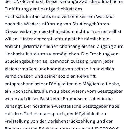
den UN-Sozialpakt. Dieser verlange zwar die allmähliche
Einführung der Unentgeltlichkeit des
Hochschulunterrichts und verbiete seinem Wortlaut
nach die Wiedereinführung von Studiengebühren.
Dieses Verlangen bestehe jedoch nicht um seiner selbst
Willen. Hinter der Verpflichtung stehe nämlich die
Absicht, jedermann einen chancengleichen Zugang zum
Hochschulstudium zu ermöglichen. Die Erhebung von
Studiengebühren sei demnach zulässig, wenn jeder
gleichermaßen, unabhängig von seinen finanziellen
Verhältnissen und seiner sozialen Herkunft
entsprechend seiner Fähigkeiten die Möglichkeit habe,
ein Hochschulstudium zu absolvieren; vom Gesetzgeber
werde auf dieser Basis eine Prognoseentscheidung
verlangt. Der nordrhein-westfälische Gesetzgeber habe
mit dem Darlehensanspruch, der Möglichkeit zur
Freistellung von der Darlehensrückzahlung und der
Begrenzung der Rückzahlungssumme auf 10.000,00 €