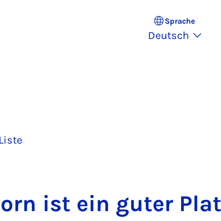
Sprache
Deutsch
Liste
born ist ein gu­ter Pl