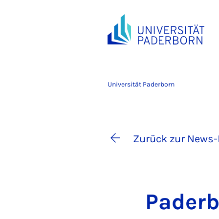
Universität Paderborn
Zurück zur News-
Pa­der­