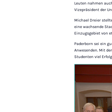
Leuten nahmen auch 
Vizepräsident der Un
Michael Dreier stell
eine wachsende Stad
Einzugsgebiet von e
Paderborn sei ein g
Anwesenden. Mit der 
Studenten viel Erfo