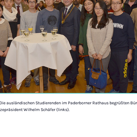
: Die ausländischen Studierenden im Paderborner Rathaus begrüßten Bü
izepräsident Wilhelm Schäfer (links).