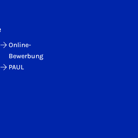
e
Online-
Bewerbung
PAUL