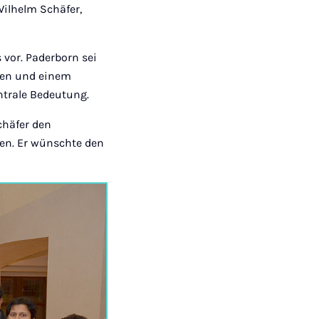
ilhelm Schäfer,
 vor. Paderborn sei
ten und einem
ntrale Bedeutung.
chäfer den
ffen. Er wünschte den