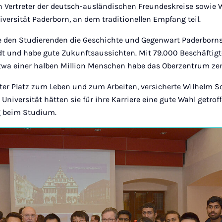
Vertreter der deutsch-ausländischen Freundeskreise sowie W
iversität Paderborn, an dem traditionellen Empfang teil.
te den Studierenden die Geschichte und Gegenwart Paderborns
t und habe gute Zukunftsaussichten. Mit 79.000 Beschäftig
twa einer halben Million Menschen habe das Oberzentrum ze
uter Platz zum Leben und zum Arbeiten, versicherte Wilhelm S
Universität hätten sie für ihre Karriere eine gute Wahl getro
lg beim Studium.