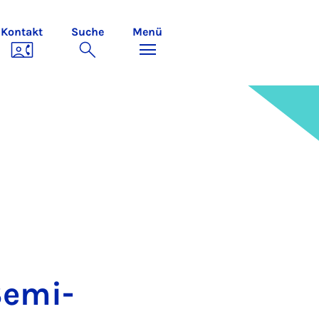
Kontakt
Suche
Menü
e­mi­