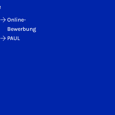
e
Online-
Bewerbung
PAUL