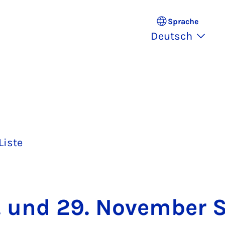
Sprache
Deutsch
Liste
 und 29. No­vem­ber S