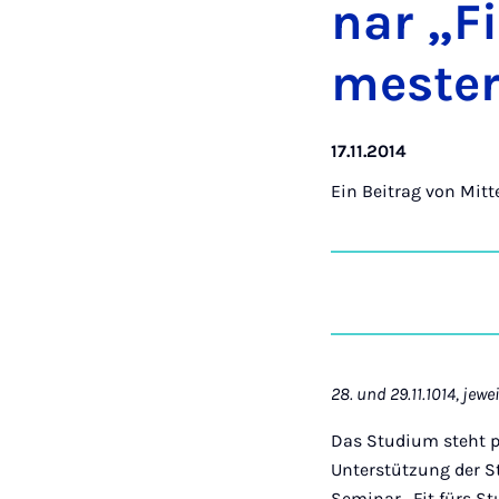
nar „Fi
mes­te
17.11.2014
Ein Beitrag von
Mitt
28. und 29.11.1014, jew
Das Studium steht pl
Unterstützung der S
Seminar „Fit fürs St