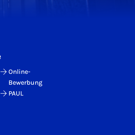
e
Online-
Bewerbung
PAUL