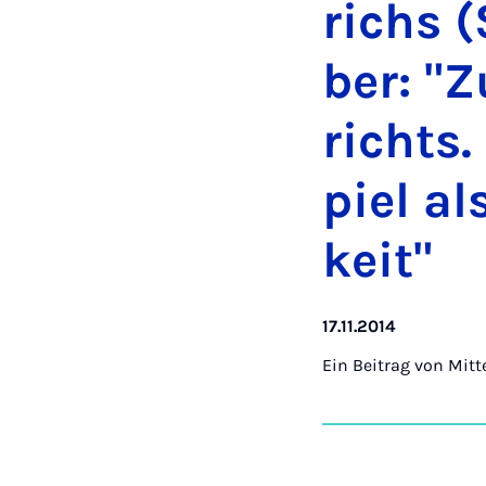
richs (
ber: "Z
richts.
piel al
keit"
17.11.2014
Ein Beitrag von
Mitt