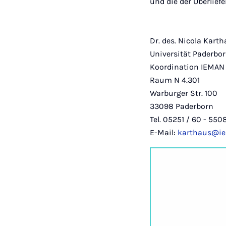
und die der Überlief
Dr. des. Nicola Kart
Universität Paderbo
Koordination IEMAN
Raum N 4.301
Warburger Str. 100
33098 Paderborn
Tel. 05251 / 60 - 550
E-Mail:
karthaus@i