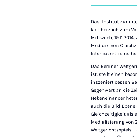
Das "Institut zur in
lädt herzlich zum Vo
Mittwoch, 19.11.2014
Medium von Gleichzei
Interessierte sind he
Das Berliner Weltgeri
ist, stellt einen bes
inszeniert dessen Be
Gegenwart an die Ze
Nebeneinander hetero
auch die Bild-Ebene
Gleichzeitigkeit als
Medialisierung von Z
Weltgerichtsspiels –