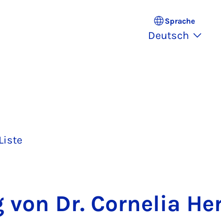
Sprache
Deutsch
Liste
g von Dr. Cor­ne­lia Her