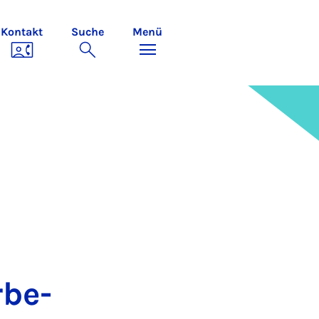
Kontakt
Suche
Menü
­be­