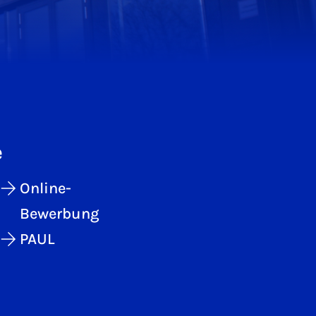
e
Online-
Bewerbung
PAUL