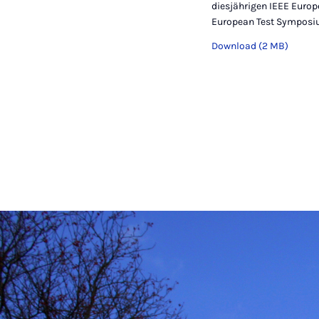
diesjährigen IEEE Euro
European Test Symposi
Download (2 MB)