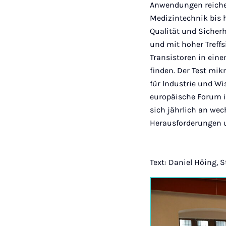
Anwendungen reichen
Medizintechnik bis 
Qualität und Sicher
und mit hoher Treffs
Transistoren in eine
finden. Der Test mi
für Industrie und W
europäische Forum i
sich jährlich an we
Herausforderungen u
Text: Daniel Höing, 