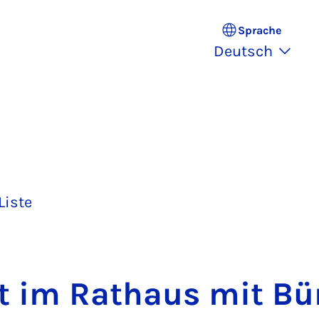
Sprache
Deutsch
Liste
t im Rat­haus mit Bür