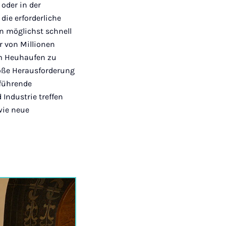
oder in der
die erforderliche
n möglichst schnell
r von Millionen
 im Heuhaufen zu
roße Herausforderung
 führende
Industrie treffen
wie neue