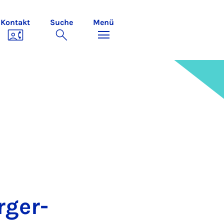
Kontakt
Suche
Menü
­ger­