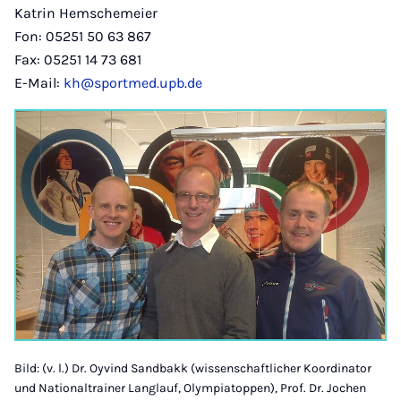
Katrin Hemschemeier
Fon: 05251 50 63 867
Fax: 05251 14 73 681
E-Mail:
kh@sportmed.upb.de
Bild: (v. l.) Dr. Oyvind Sandbakk (wissenschaftlicher Koordinator
und Nationaltrainer Langlauf, Olympiatoppen), Prof. Dr. Jochen