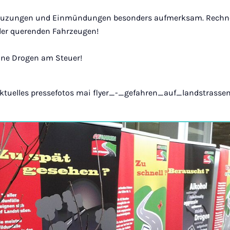
reuzungen und Einmündungen besonders aufmerksam. Rechn
der querenden Fahrzeugen!
eine Drogen am Steuer!
 aktuelles pressefotos mai flyer_-_gefahren_auf_landstrassen