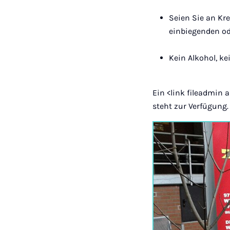
Seien Sie an K
einbiegenden o
Kein Alkohol, k
Ein <link fileadmin
steht zur Verfügung.