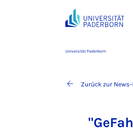
Universität Paderborn
Zurück zur News-
"Ge­Fah