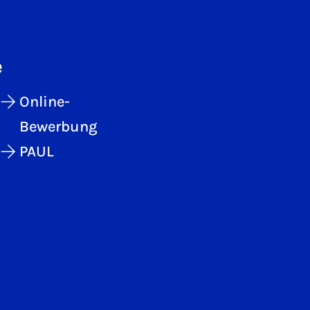
e
Online-
Bewerbung
PAUL