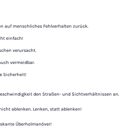
hen auf menschliches Fehlverhalten zurück.
cht einfach!
chen verursacht.
auch vermeidbar.
e Sicherheit!
Geschwindigkeit den Straßen- und Sichtverhältnissen an.
nicht ablenken. Lenken, statt ablenken!
iskante Überholmanöver!