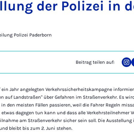
­lung der Po­li­zei in 
eilung Polizei Paderborn
Beitrag teilen auf:
Tei
auf
Ins
 ein Jahr angelegten Verkehrssicherheitskampagne informiert 
n auf Landstraßen" über Gefahren im Straßenverkehr. Es wird u
 in den meisten Fällen passieren, weil die Fahrer Regeln miss
 etwas dagegen tun kann und dass alle Verkehrsteilnehmer 
ilnahme am Straßenverkehr sicher sein soll. Die Ausstellung 
nd bleibt bis zum 2. Juni stehen.