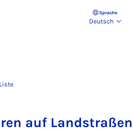
Sprache
Deutsch
Liste
­ren auf Land­s­tra­ßen