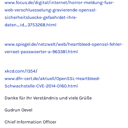
www.focus.de/digital/internet/horror-meldung-fuer-
web-verschluesselung-gravierende-openssl-
sicherheitsluecke-gefaehrdet-ihre-
daten_id_3753268.html
www.spiegel.de/netzwelt/web/heartbleed-openssl-fehler-
verraet-passwoerter-a-963381.html
xkcd.com/1354
/
www.dfn-cert.de/aktuell/OpenSSL-Heartbleed-
Schwachstelle-CVE-2014-0160.html
Danke für Ihr Verständnis und viele Grüße
Gudrun Oevel
Chief Information Officer