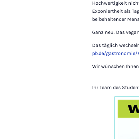
Hochwertigkeit nicht
Exponiertheit als Ta
beibehaltender Men
Ganz neu: Das vegan
Das täglich wechsel
pb.de/gastronomie/
Wir wünschen Ihnen 
Ihr Team des Stude