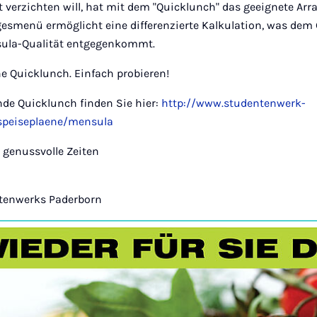
 verzichten will, hat mit dem "Quicklunch" das geeignete Ar
gesmenü ermöglicht eine differenzierte Kalkulation, was dem 
sula-Qualität entgegenkommt.
e Quicklunch. Einfach probieren!
nde Quicklunch finden Sie hier:
http://www.studentenwerk-
speiseplaene/mensula
genussvolle Zeiten
ntenwerks Paderborn