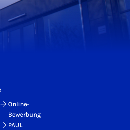
e
Online-
Bewerbung
PAUL