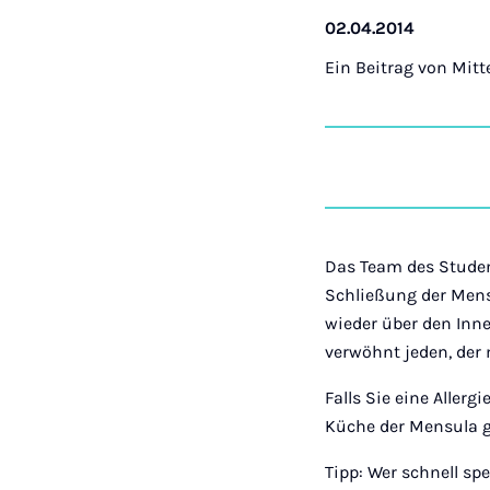
02.04.2014
Ein Beitrag von
Mitt
Das Team des Studen
Schließung der Mens
wieder über den Inn
verwöhnt jeden, der
Falls Sie eine Allerg
Küche der Mensula ge
Tipp: Wer schnell s