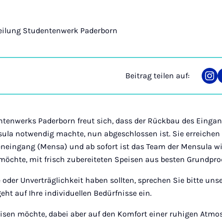
eilung Studentenwerk Paderborn
Beitrag teilen auf:
Tei
auf
Ins
tenwerks Paderborn freut sich, dass der Rückbau des Eingang
ula notwendig machte, nun abgeschlossen ist. Sie erreiche
eneingang (Mensa) und ab sofort ist das Team der Mensula wi
 möchte, mit frisch zubereiteten Speisen aus besten Grundpr
ie oder Unverträglichkeit haben sollten, sprechen Sie bitte uns
ht auf Ihre individuellen Bedürfnisse ein.
peisen möchte, dabei aber auf den Komfort einer ruhigen Atm