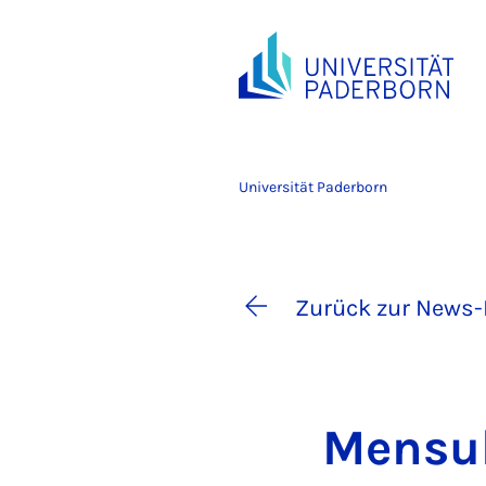
Universität Paderborn
Zurück zur News-
Men­su­