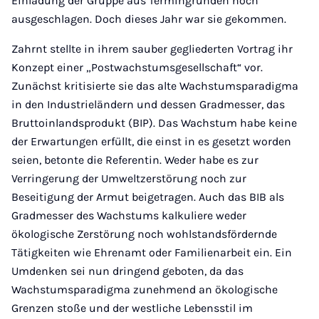
Einladung der Gruppe aus Termingründen noch
ausgeschlagen. Doch dieses Jahr war sie gekommen.
Zahrnt stellte in ihrem sauber gegliederten Vortrag ihr
Konzept einer „Postwachstumsgesellschaft“ vor.
Zunächst kritisierte sie das alte Wachstumsparadigma
in den Industrieländern und dessen Gradmesser, das
Bruttoinlandsprodukt (BIP). Das Wachstum habe keine
der Erwartungen erfüllt, die einst in es gesetzt worden
seien, betonte die Referentin. Weder habe es zur
Verringerung der Umweltzerstörung noch zur
Beseitigung der Armut beigetragen. Auch das BIB als
Gradmesser des Wachstums kalkuliere weder
ökologische Zerstörung noch wohlstandsfördernde
Tätigkeiten wie Ehrenamt oder Familienarbeit ein. Ein
Umdenken sei nun dringend geboten, da das
Wachstumsparadigma zunehmend an ökologische
Grenzen stoße und der westliche Lebensstil im