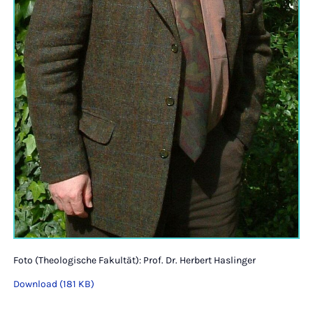
Foto (Theologische Fakultät): Prof. Dr. Herbert Haslinger
Download (181 KB)