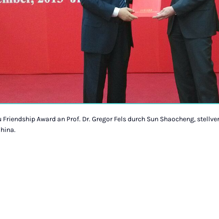
u Friendship Award an Prof. Dr. Gregor Fels durch Sun Shaocheng, stellv
hina.