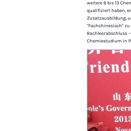
weitere 6 bis 13 Che
qualifiziert haben,
Zusatzausbildung, u
"Fachchinesisch" zu 
Bachleorabschluss –
Chemiestudium in Pa