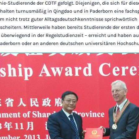
mie-Studierende der CDTF gefolgt. Diejenigen, die sich für die
 erhalten turnusmäßig in Qingdao und in Paderborn eine fachs
m nicht trotz guter Alltagsdeutschkenntnisse sprichwörtlic
scheitern. Mittlerweile haben bereits Studierende der ersten 
 überwiegend in der Regelstudienzeit – erreicht und haben a
derborn oder an anderen deutschen universitären Hochschul