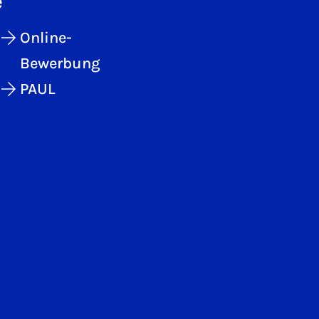
e
Online-
Bewerbung
PAUL