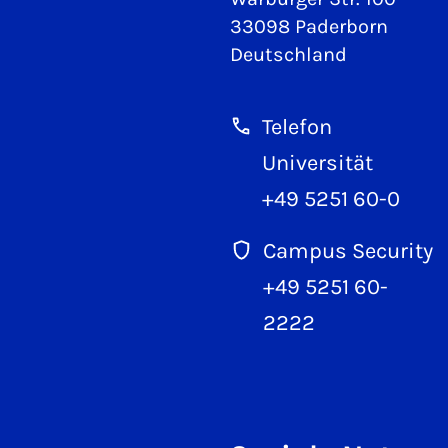
33098 Paderborn
Deutschland
Telefon
Universität
+49 5251 60-0
Campus Security
+49 5251 60-
2222