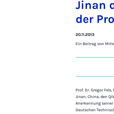
Jinan d
der Pr
20.11.2013
Ein Beitrag von
Mitt
Prof. Dr. Gregor Fel
Jinan, China, den Qi
Anerkennung seiner
Deutschen Technisch