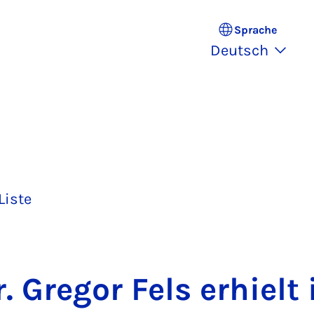
Sprache
Deutsch
Liste
. Gre­gor Fels er­hielt 