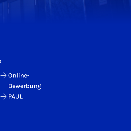
e
Online-
Bewerbung
PAUL