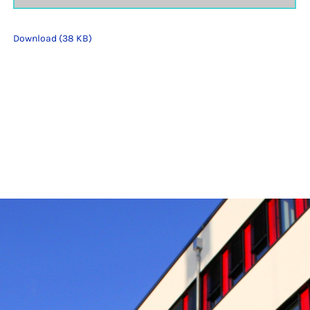
Download (38 KB)