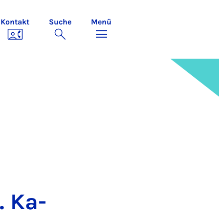
Kontakt
Suche
Menü
. Ka­