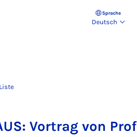
Sprache
Deutsch
Liste
US: Vor­trag von Prof