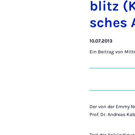
blitz (
sches A
10.07.2013
Ein Beitrag von
Mitt
Der von der Emmy No
Prof. Dr. Andreas Kab
Text der Ankündigun