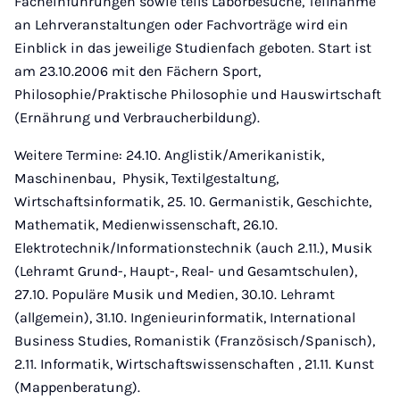
Facheinführungen sowie teils Laborbesuche, Teilnahme
an Lehrveranstaltungen oder Fachvorträge wird ein
Einblick in das jeweilige Studienfach geboten. Start ist
am 23.10.2006 mit den Fächern Sport,
Philosophie/Praktische Philosophie und Hauswirtschaft
(Ernährung und Verbraucherbildung).
Weitere Termine: 24.10. Anglistik/Amerikanistik,
Maschinenbau, Physik, Textilgestaltung,
Wirtschaftsinformatik, 25. 10. Germanistik, Geschichte,
Mathematik, Medienwissenschaft, 26.10.
Elektrotechnik/Informationstechnik (auch 2.11.), Musik
(Lehramt Grund-, Haupt-, Real- und Gesamtschulen),
27.10. Populäre Musik und Medien, 30.10. Lehramt
(allgemein), 31.10. Ingenieurinformatik, International
Business Studies, Romanistik (Französisch/Spanisch),
2.11. Informatik, Wirtschaftswissenschaften , 21.11. Kunst
(Mappenberatung).