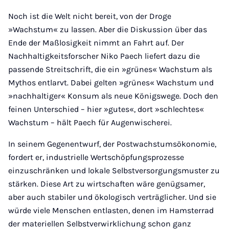
Noch ist die Welt nicht bereit, von der Droge
»Wachstum« zu lassen. Aber die Diskussion über das
Ende der Maßlosigkeit nimmt an Fahrt auf. Der
Nachhaltigkeitsforscher Niko Paech liefert dazu die
passende Streitschrift, die ein »grünes« Wachstum als
Mythos entlarvt. Dabei gelten »grünes« Wachstum und
»nachhaltiger« Konsum als neue Königswege. Doch den
feinen Unterschied – hier »gutes«, dort »schlechtes«
Wachstum – hält Paech für Augenwischerei.
In seinem Gegenentwurf, der Postwachstumsökonomie,
fordert er, industrielle Wertschöpfungsprozesse
einzuschränken und lokale Selbstversorgungsmuster zu
stärken. Diese Art zu wirtschaften wäre genügsamer,
aber auch stabiler und ökologisch verträglicher. Und sie
würde viele Menschen entlasten, denen im Hamsterrad
der materiellen Selbstverwirklichung schon ganz