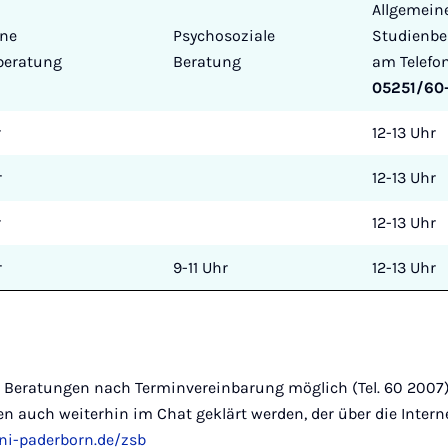
Allgemein
ine
Psychosoziale
Studienbe
beratung
Beratung
am Telefo
05251/60
r
12-13 Uhr
r
12-13 Uhr
r
12-13 Uhr
r
9-11 Uhr
12-13 Uhr
 Beratungen nach Terminvereinbarung möglich (Tel. 60 2007)
 auch weiterhin im Chat geklärt werden, der über die Interne
i-paderborn.de/zsb