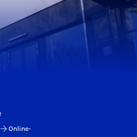
e
Online-