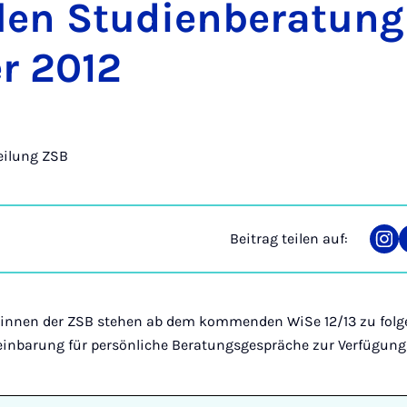
­len Stu­dien­be­ra­tung
er 2012
eilung ZSB
Beitrag teilen auf:
Tei
auf
Ins
-innen der ZSB stehen ab dem kommenden WiSe 12/13 zu folg
einbarung für persönliche Beratungsgespräche zur Verfügung