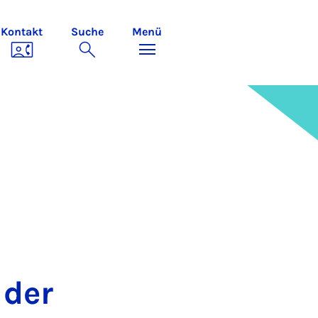
Kontakt
Suche
Menü
n der