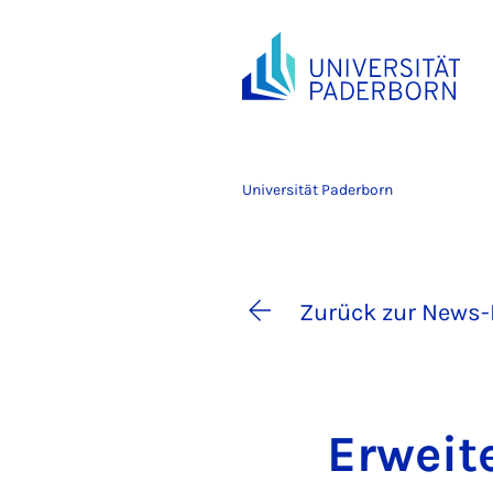
Universität Paderborn
Zurück zur News-
Er­wei­t