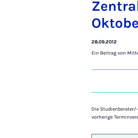
Zen­tra
Ok­to­b
28.09.2012
Ein Beitrag von
Mitt
Die Studienberater/
vorherige Terminver