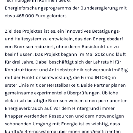
Technologie im Rahmen des 6.
Energieforschungsprogramms der Bundesregierung mit
etwa 465.000 Euro gefördert.
Ziel des Projektes ist es, ein innovatives Betätigungs-
und Haltesystem zu entwickeln, das den Energiebedarf
von Bremsen reduziert, ohne deren Basisfunktion zu
beeinflussen. Das Projekt begann im Mai 2012 und läuft
für drei Jahre. Dabei beschäftigt sich der Lehrstuhl für
Konstruktions- und Antriebstechnik schwerpunktmäßig
mit der Funktionsentwicklung, die Firma INTORQ in
erster Linie mit der Herstellbarkeit. Beide Partner planen
gemeinsame experimentelle Überprüfungen. Übliche
elektrisch betätigte Bremsen weisen einen permanenten
Energieverbrauch auf. Vor dem Hintergrund immer
knapper werdenden Ressourcen und dem notwendigen
schonenden Umgang mit Energie ist es wichtig, dass
künftige Bremssysteme über einen energieeffizienten