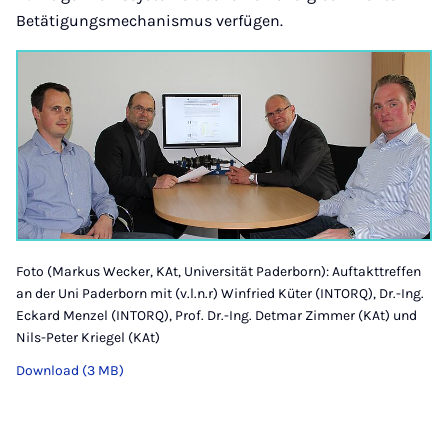
Betätigungsmechanismus verfügen.
Foto (Markus Wecker, KAt, Universität Paderborn): Auftakttreffen
an der Uni Paderborn mit (v.l.n.r) Winfried Küter (INTORQ), Dr.-Ing.
Eckard Menzel (INTORQ), Prof. Dr.-Ing. Detmar Zimmer (KAt) und
Nils-Peter Kriegel (KAt)
Download (3 MB)