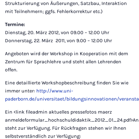
Strukturierung von Äußerungen, Satzbau, Interaktion
mit Teilnehmern; ggfs. Fehlerkorrektur etc.)
Termine:
Dienstag, 20. März 2012, von 09.00 – 12.00 Uhr
Donnerstag, 22. März 2011, von 9.00 – 12.00 Uhr
Angeboten wird der Workshop in Kooperation mit dem
Zentrum für Sprachlehre und steht allen Lehrenden
offen.
Eine detaillierte Workshopbeschreibung finden Sie wie
immer unter:
http://www.uni-
paderborn.de/universitaet/bildungsinnovationen/veransta
Ein <link fileadmin aktuelles pressefotos maerz
anmeldeformular_hochschuldidaktik_2012_01_24.pdf>An
steht zur Verfügung. Für Rückfragen stehen wir Ihnen
selbstverständlich zur Verfügung: