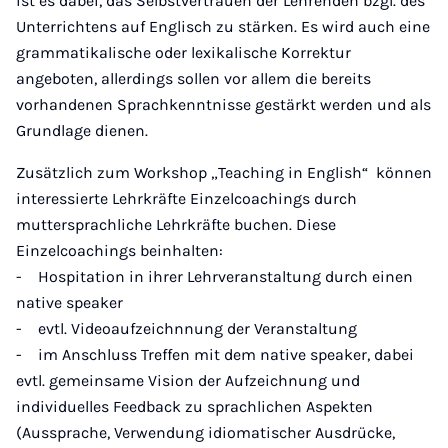
ist es dabei, das Selbstvertrauen der Lehrenden bzgl. des
Unterrichtens auf Englisch zu stärken. Es wird auch eine
grammatikalische oder lexikalische Korrektur
angeboten, allerdings sollen vor allem die bereits
vorhandenen Sprachkenntnisse gestärkt werden und als
Grundlage dienen.
Zusätzlich zum Workshop „Teaching in English“ können
interessierte Lehrkräfte Einzelcoachings durch
muttersprachliche Lehrkräfte buchen. Diese
Einzelcoachings beinhalten:
- Hospitation in ihrer Lehrveranstaltung durch einen
native speaker
- evtl. Videoaufzeichnnung der Veranstaltung
- im Anschluss Treffen mit dem native speaker, dabei
evtl. gemeinsame Vision der Aufzeichnung und
individuelles Feedback zu sprachlichen Aspekten
(Aussprache, Verwendung idiomatischer Ausdrücke,