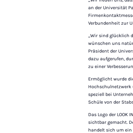
an der Universität P
Firmenkontaktmesse.
Verbundenheit zur U
„Wir sind glücklich d
wünschen uns natürli
Präsident der Univer
dazu aufgerufen, du
zu einer Verbesseru
Ermöglicht wurde die
Hochschulnetzwerk u
speziell bei Unterne
Schüle von der Stabs
Das Logo der LOOK IN
sichtbar gemacht. De
handelt sich um ein 