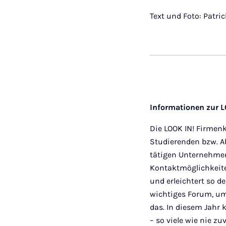
Text und Foto: Patri
Informationen zur 
Die LOOK IN! Firmen
Studierenden bzw. Ab
tätigen Unternehme
Kontaktmöglichkeite
und erleichtert so d
wichtiges Forum, um 
das. In diesem Jahr
– so viele wie nie zuv