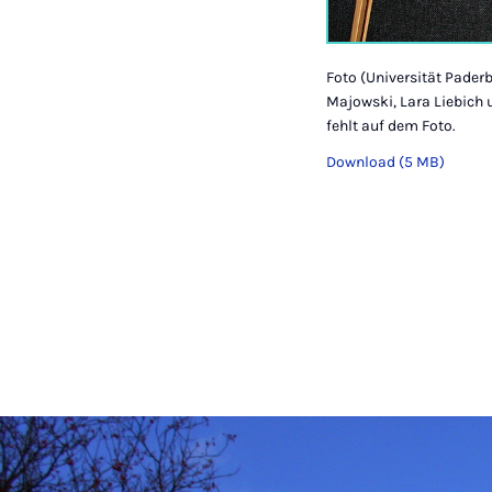
Foto (Universität Paderb
Majowski, Lara Liebich 
fehlt auf dem Foto.
Download (5 MB)