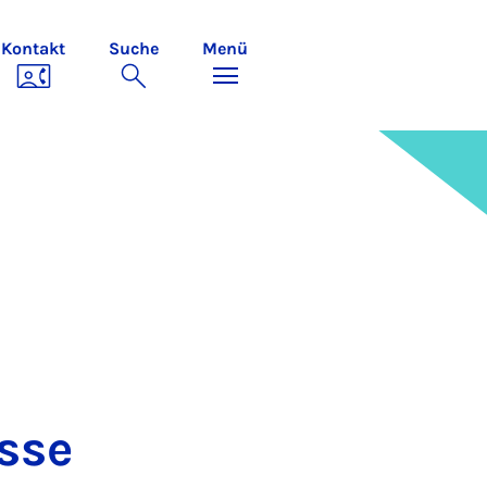
Kontakt
Suche
Menü
s­se