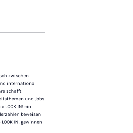
usch zwischen
und international
e schafft
beitsthemen und Jobs
ie LOOK IN! ein
llerzahlen beweisen
e LOOK IN! gewinnen