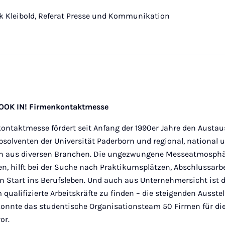
ck Kleibold, Referat Presse und Kommunikation
LOOK IN! Firmenkontaktmesse
kontaktmesse fördert seit Anfang der 1990er Jahre den Austa
solventen der Universität Paderborn und regional, national 
n aus diversen Branchen. Die ungezwungene Messeatmosphär
n, hilft bei der Suche nach Praktikumsplätzen, Abschlussar
en Start ins Berufsleben. Und auch aus Unternehmersicht ist d
qualifizierte Arbeitskräfte zu finden – die steigenden Ausste
 konnte das studentische Organisationsteam 50 Firmen für di
or.