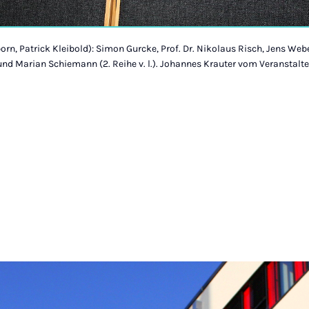
orn, Patrick Kleibold): Simon Gurcke, Prof. Dr. Nikolaus Risch, Jens Weber
und Marian Schiemann (2. Reihe v. l.). Johannes Krauter vom Veranstalt