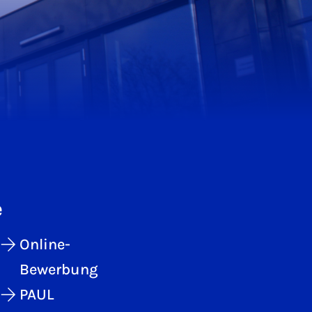
e
Online-
Bewerbung
PAUL