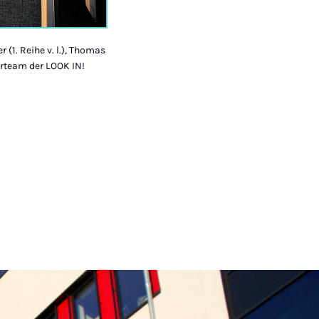
 (1. Reihe v. l.), Thomas
erteam der LOOK IN!