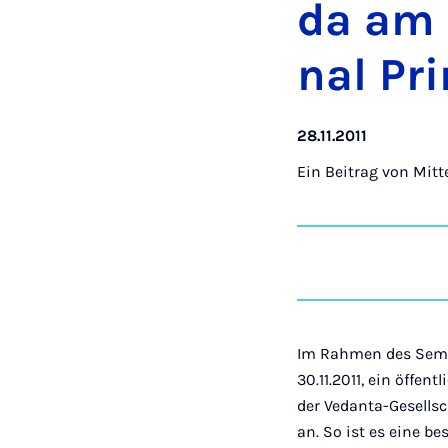
da am 3
nal Pri
28.11.2011
Ein Beitrag von
Mitt
Im Rahmen des Semi
30.11.2011, ein öffen
der Vedanta-Gesells
an. So ist es eine b