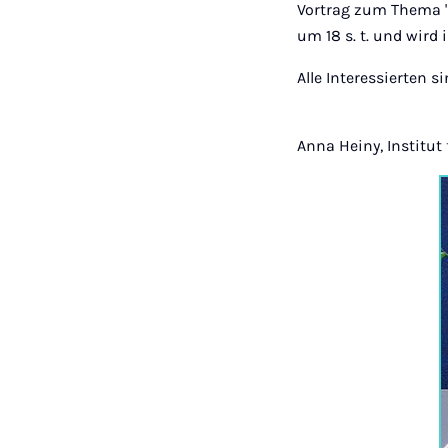
Vortrag zum Thema "T
um 18 s. t. und wird 
Alle Interessierten s
Anna Heiny, Institut