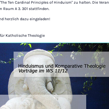
he Ten Cardinal Principles of Hinduism" zu halten. Die Vera
in Raum A 3. 301 stattfinden.
ind herzlich dazu eingeladen!
 für Katholische Theologie