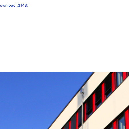
ownload (3 MB)