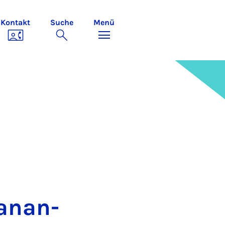
Kontakt
Suche
Menü
­n­an­