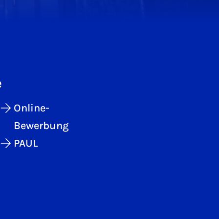
e
Online-
Bewerbung
PAUL