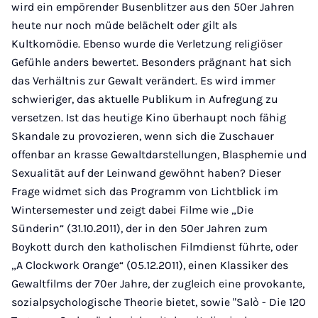
wird ein empörender Busenblitzer aus den 50er Jahren
heute nur noch müde belächelt oder gilt als
Kultkomödie. Ebenso wurde die Verletzung religiöser
Gefühle anders bewertet. Besonders prägnant hat sich
das Verhältnis zur Gewalt verändert. Es wird immer
schwieriger, das aktuelle Publikum in Aufregung zu
versetzen. Ist das heutige Kino überhaupt noch fähig
Skandale zu provozieren, wenn sich die Zuschauer
offenbar an krasse Gewaltdarstellungen, Blasphemie und
Sexualität auf der Leinwand gewöhnt haben? Dieser
Frage widmet sich das Programm von Lichtblick im
Wintersemester und zeigt dabei Filme wie „Die
Sünderin“ (31.10.2011), der in den 50er Jahren zum
Boykott durch den katholischen Filmdienst führte, oder
„A Clockwork Orange“ (05.12.2011), einen Klassiker des
Gewaltfilms der 70er Jahre, der zugleich eine provokante,
sozialpsychologische Theorie bietet, sowie "Salò - Die 120