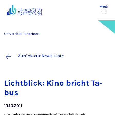
Menü
Universität Paderborn
Zurück zur News-Liste
Licht­blick: Ki­no bricht Ta­
bus
13.10.2011
Ein Beitrag von
Pressemitteilung Lichtblick