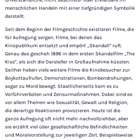
menschlichen Handeln mit einer tiefgründigen Symbolik
darstellt.
Seit dem Beginn der Filmgeschichte existieren Filme, die
für Aufregung sorgen. Filme, bei denen das
Kinopublikum entsetzt und empört „Skandal!“ ruft.
Genau das geschah 1896 in dem ersten Skandalfilm „The
Kiss“, als sich die Darsteller in Großaufnahme küssten.
Seither haben viele weitere Filme die Kinobesucher zur
Boykottaufrufen, Demonstrationen, Bombendrohungen,
sogar zu Mord bewegt. Staatlicherseits kam es zu
Vorführverboten und Zensurmaßnahmen. Dabei sind es
vor allem Themen wie Sexualität, Gewalt und Religion,
die derartige Reaktionen provozieren. Heute ist die
ganze Aufregung oft nicht mehr nachvollziehbar, aber
sie erzählt viel über gesellschaftliche Befindlichkeiten
und Moralvorstellung zur jeweiligen Zeit. Beispielsweise